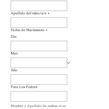
Apellido del niño/a/e
*
Fecha de Nacimiento
*
Día
Mes
Año
Para Los Padres
Nombre y Apellido de ambas si es 