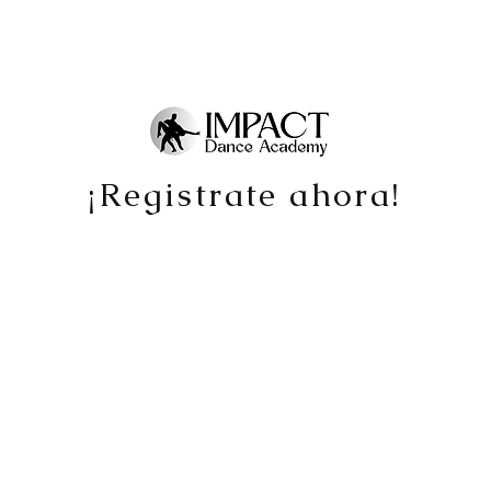
Home
Galeria
Calendario
Contáctanos
¡Registrate ahora!