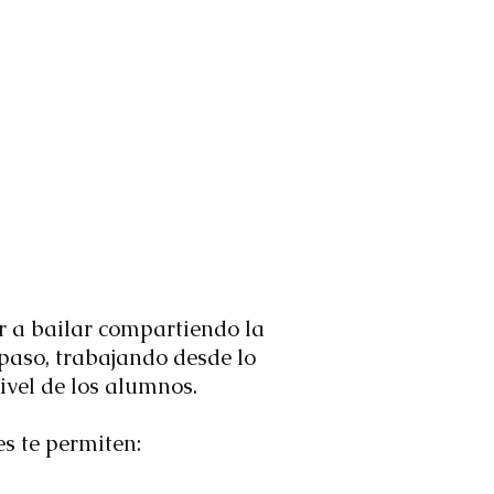
r a bailar compartiendo la
 paso, trabajando desde lo
vel de los alumnos.
s te permiten: