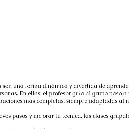
s son una forma dinámica y divertida de aprende
rsonas. En ellas, el profesor guía al grupo paso a
aciones más completas, siempre adaptadas al ni
s pasos y mejorar tu técnica, las clases grupale